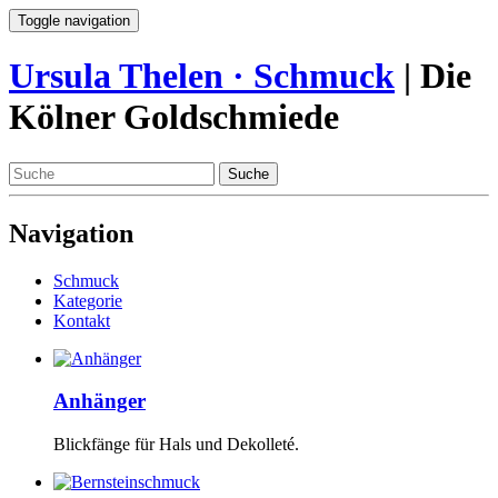
Toggle navigation
Ursula Thelen · Schmuck
| Die
Kölner Goldschmiede
Suche
Navigation
Schmuck
Kategorie
Kontakt
Anhänger
Blickfänge für Hals und Dekolleté.