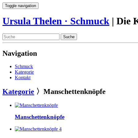
Toggle navigation
Ursula Thelen · Schmuck
| Die 
Suche
Navigation
Schmuck
Kategorie
Kontakt
Kategorie
〉Manschettenknöpfe
Manschettenknöpfe