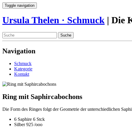
Toggle navigation
Ursula Thelen · Schmuck
| Die 
Suche
Navigation
Schmuck
Kategorie
Kontakt
Ring mit Saphircabochons
Die Form des Ringes folgt der Geometrie der unterschiedlichen Saph
6 Saphire
6 Stck
Silber 925 /
οοο